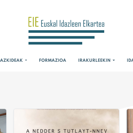
BAZKIDEAK
FORMAZIOA
IRAKURLEEKIN
ID