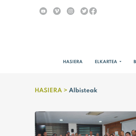
HASIERA
ELKARTEA
HASIERA >
Albisteak