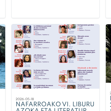
2026-05-18
NAFARROAKO VI. LIBURU