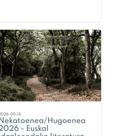
2026-05-13
Nekatoenea/Hugoenea
2026 - Euskal