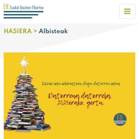
HASIERA >
Albisteak