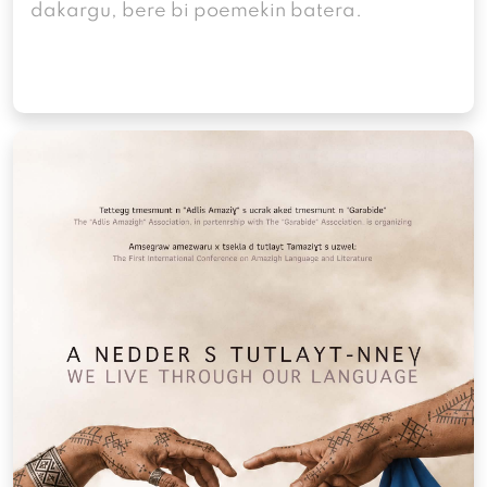
dakargu, bere bi poemekin batera.