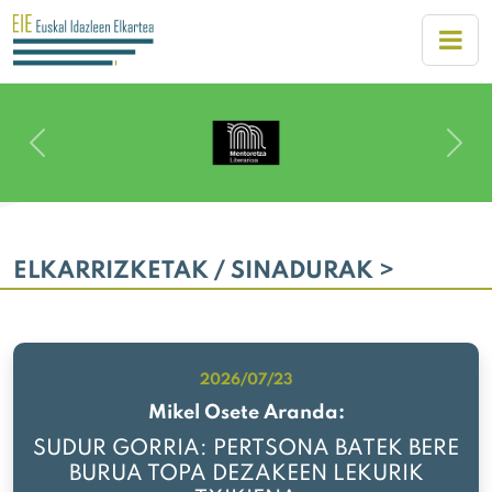
Previous
Next
ELKARRIZKETAK / SINADURAK >
2026/07/23
Mikel Osete Aranda:
SUDUR GORRIA: PERTSONA BATEK BERE
BURUA TOPA DEZAKEEN LEKURIK