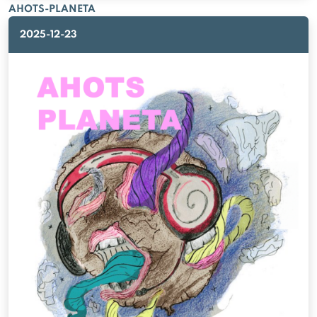
AHOTS-PLANETA
2025-12-23