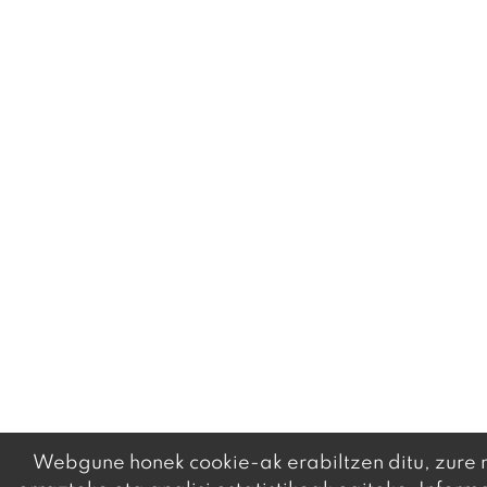
Webgune honek cookie-ak erabiltzen ditu, zure