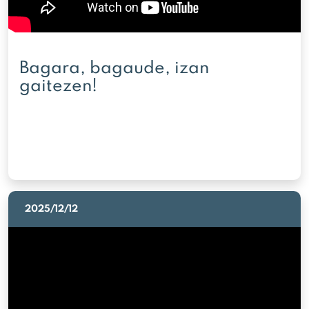
Bagara, bagaude, izan
gaitezen!
2025/12/12