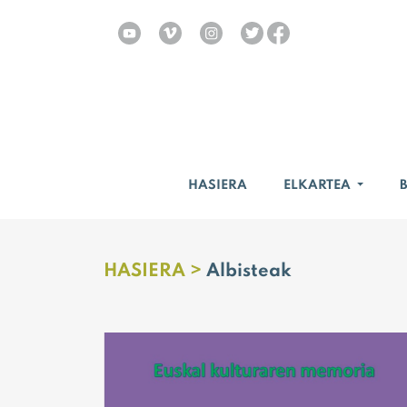
HASIERA
ELKARTEA
HASIERA >
Albisteak