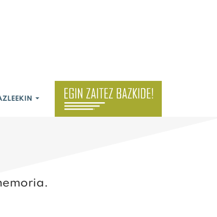
AZLEEKIN
memoria.