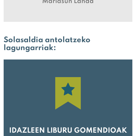
Mariasun Landa
Solasaldia antolatzeko
lagungarriak:
IDAZLEEN LIBURU GOMENDIOAK