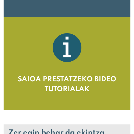
SAIOA PRESTATZEKO BIDEO
TUTORIALAK
Zer egin behar da ekintza