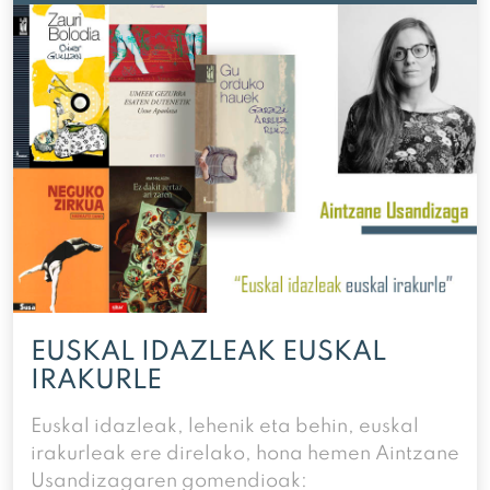
EUSKAL IDAZLEAK EUSKAL
IRAKURLE
Euskal idazleak, lehenik eta behin, euskal
irakurleak ere direlako, hona hemen Aintzane
Usandizagaren gomendioak: