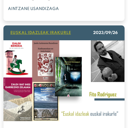
AINTZANE USANDIZAGA
EUSKAL IDAZLEAK IRAKURLE
2023/09/26