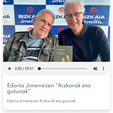
Edorta Jimenezen "Aizkorak eta
gutunak"
Edorta Jimenezen Aizkorak eta gutunak