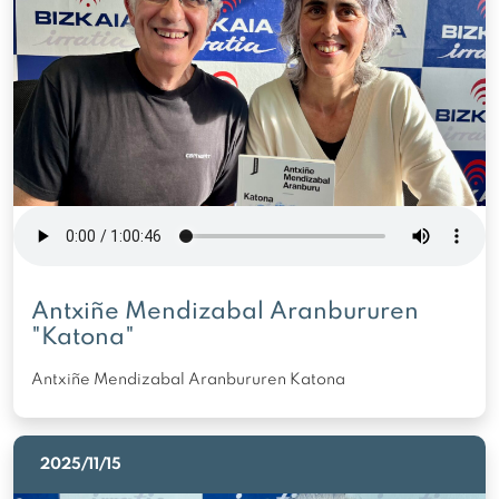
Antxiñe Mendizabal Aranbururen
"Katona"
Antxiñe Mendizabal Aranbururen Katona
2025/11/15