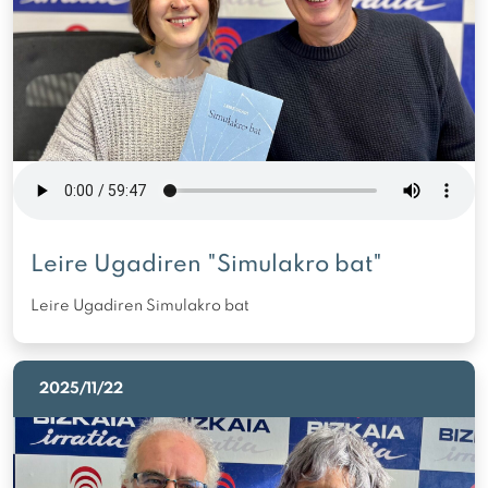
Leire Ugadiren "Simulakro bat"
Leire Ugadiren Simulakro bat
2025/11/22