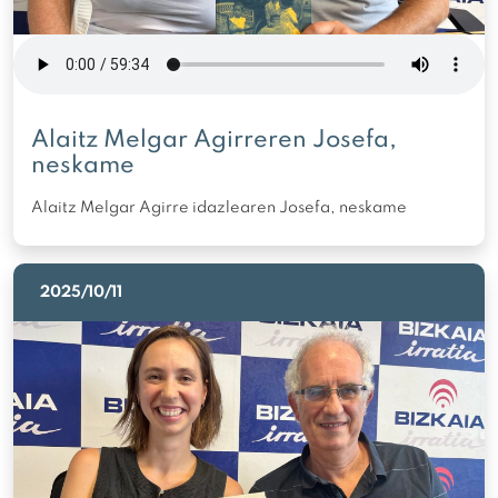
Alaitz Melgar Agirreren Josefa,
neskame
Alaitz Melgar Agirre idazlearen Josefa, neskame
2025/10/11