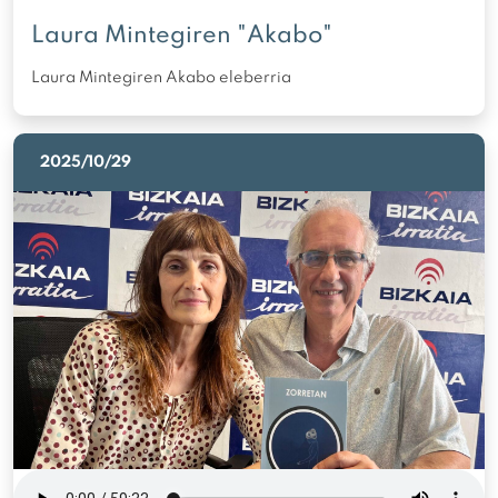
Laura Mintegiren "Akabo"
Laura Mintegiren Akabo eleberria
2025/10/29