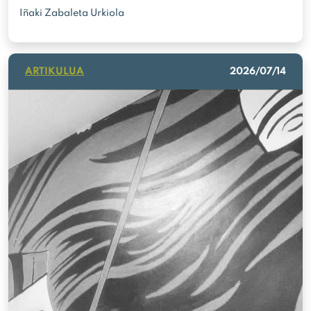
Iñaki Zabaleta Urkiola
ARTIKULUA
2026/07/14