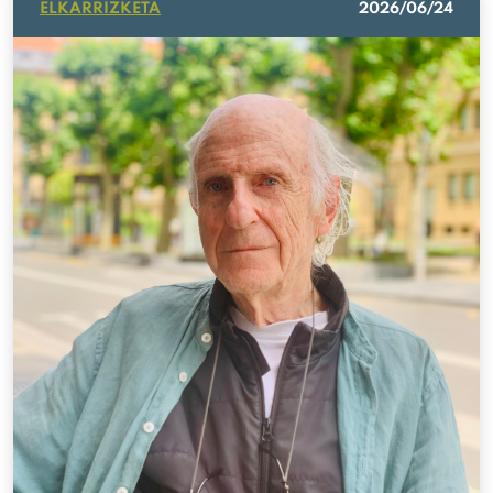
ELKARRIZKETA
2026/06/24