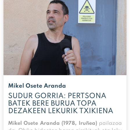
Mikel Osete Aranda
SUDUR GORRIA: PERTSONA
BATEK BERE BURUA TOPA
DEZAKEEN LEKURIK TXIKIENA
Mikel Osete Aranda (1978, Iruñea)
pailazoa