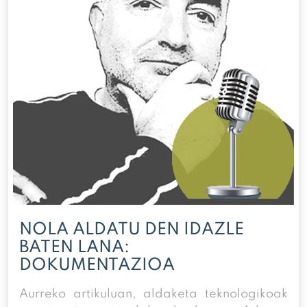
NOLA ALDATU DEN IDAZLE
BATEN LANA:
DOKUMENTAZIOA
Aurreko artikuluan, aldaketa teknologikoak