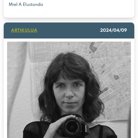
Miel A Elustondo
ARTIKULUA
2024/04/09