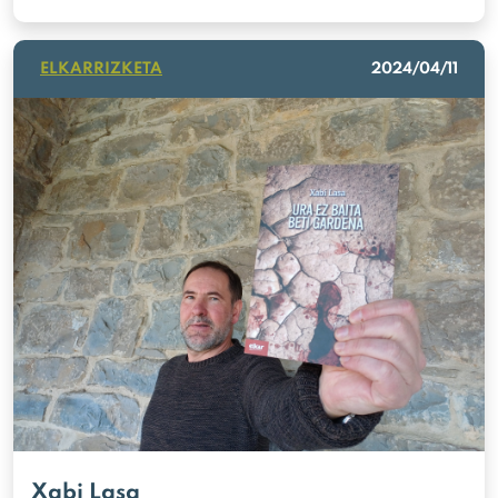
ELKARRIZKETA
2024/04/11
Xabi Lasa