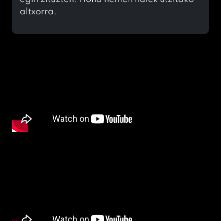
altxorra.