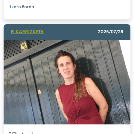
Itxaro Borda
ELKARRIZKETA
2025/07/28