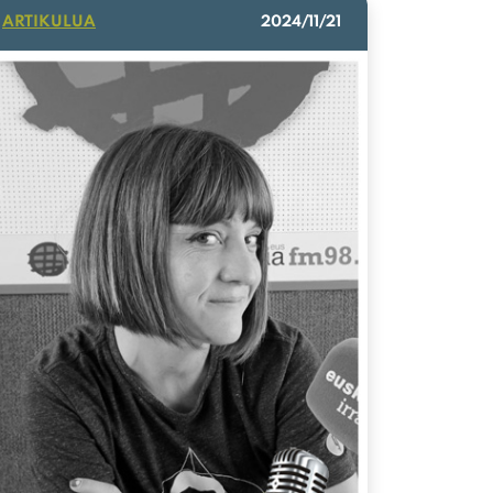
ARTIKULUA
2024/11/21