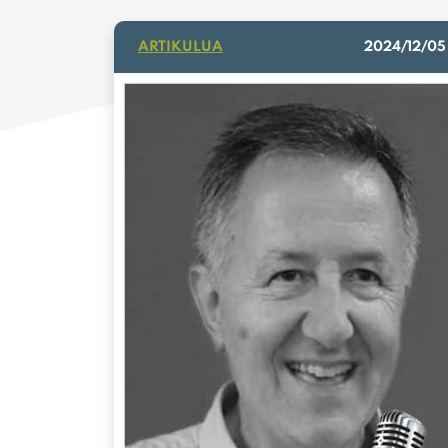
ARTIKULUA
2024/12/05