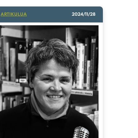
ARTIKULUA
2024/11/28