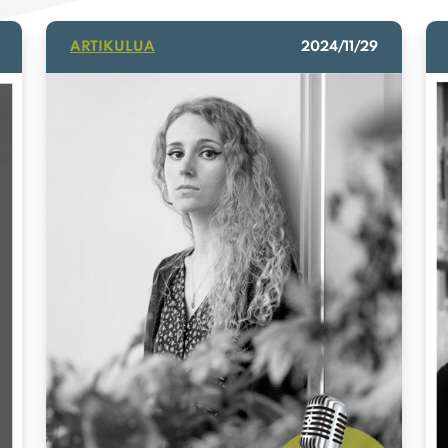
ARTIKULUA
2024/11/29