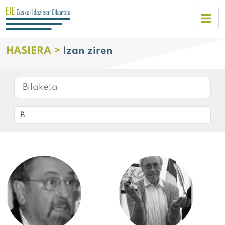
HASIERA >
Izan ziren