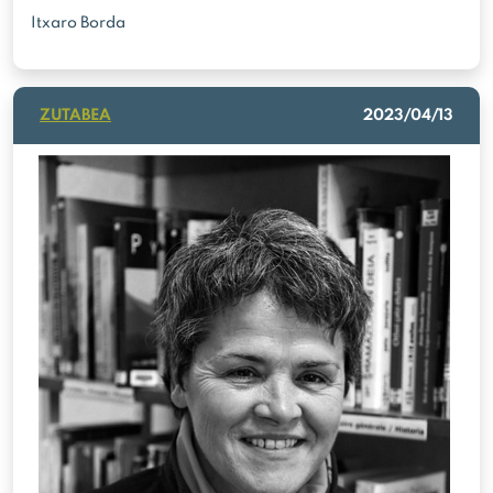
Itxaro Borda
ZUTABEA
2023/04/13