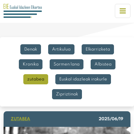
Denak
Artikulua
Elkarrizketa
Kronika
Sormen lana
Albistea
zutabea
Euskal idazleak irakurle
Zipriztinak
ZUTABEA
2025/06/19