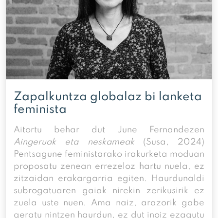
Zapalkuntza globalaz bi lanketa
feminista
Aitortu behar dut June Fernandezen
Aingeruak eta neskameak
(Susa, 2024)
Pentsagune feministarako irakurketa moduan
proposatu zenean errezeloz hartu nuela, ez
zitzaidan erakargarria egiten. Haurdunaldi
subrogatuaren gaiak nirekin zerikusirik ez
zuela uste nuen. Ama naiz, arazorik gabe
geratu nintzen haurdun, ez dut inoiz ezagutu