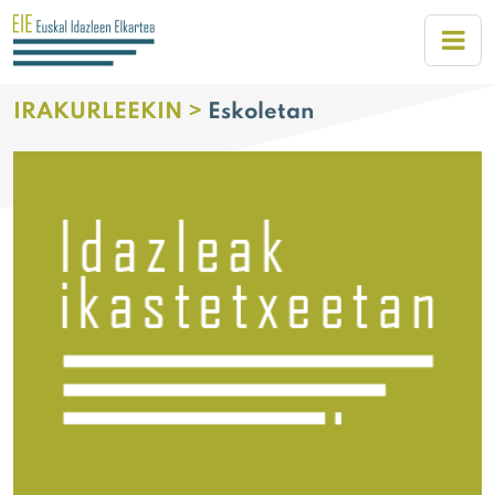
IRAKURLEEKIN >
Eskoletan