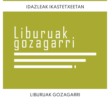
IDAZLEAK IKASTETXEETAN
LIBURUAK GOZAGARRI