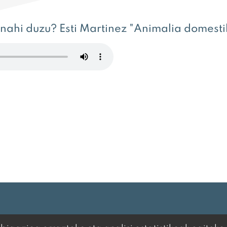
 nahi duzu? Esti Martinez "Animalia domesti