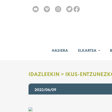
HASIERA
ELKARTEA
IDAZLEEKIN >
IKUS-ENTZUNEZK
2023/06/09