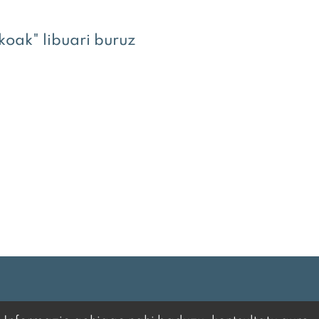
koak" libuari buruz