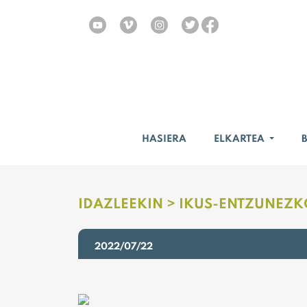
HASIERA
ELKARTEA
IDAZLEEKIN >
IKUS-ENTZUNEZK
2022/07/22