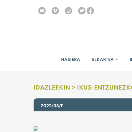
HASIERA
ELKARTEA
IDAZLEEKIN >
IKUS-ENTZUNEZK
2022/08/11