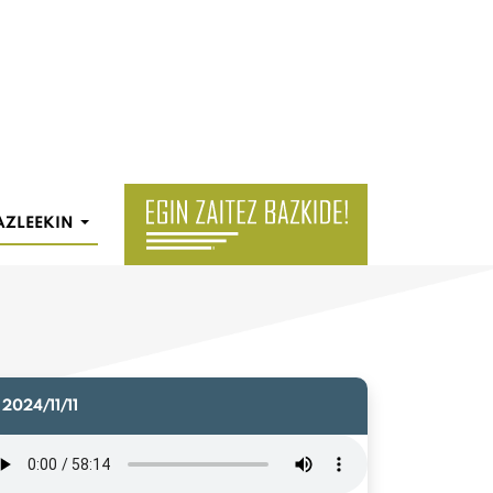
AZLEEKIN
2024/11/11