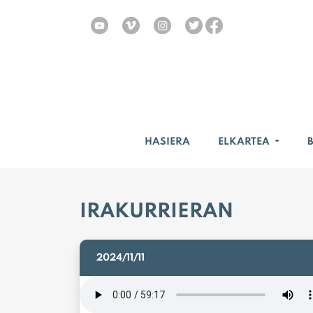
HASIERA
ELKARTEA
IRAKURRIERAN
2024/11/11