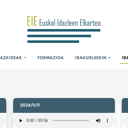
BAZKIDEAK
FORMAZIOA
IRAKURLEEKIN
ID
2024/11/11