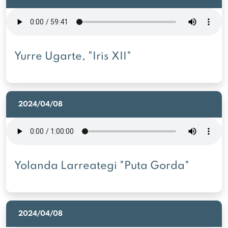
Yurre Ugarte, "Iris XII"
2024/04/08
Yolanda Larreategi "Puta Gorda"
2024/04/08