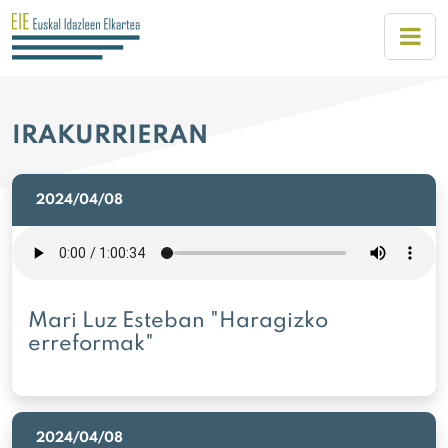
IRAKURRIERAN
2024/04/08
Mari Luz Esteban "Haragizko
erreformak"
2024/04/08