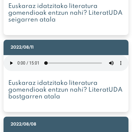
Euskaraz idatzitako literatura
gomendioak entzun nahi? LiteratUDA
seigarren atala
2022/08/11
Euskaraz idatzitako literatura
gomendioak entzun nahi? LiteratUDA
bostgarren atala
2022/08/08