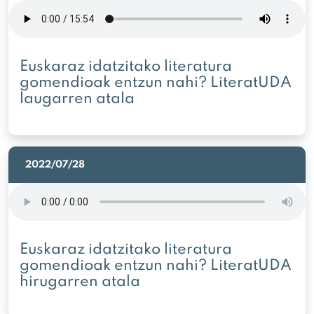
Euskaraz idatzitako literatura
gomendioak entzun nahi? LiteratUDA
laugarren atala
2022/07/28
Euskaraz idatzitako literatura
gomendioak entzun nahi? LiteratUDA
hirugarren atala