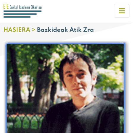
HASIERA >
Bazkideak Atik Zra