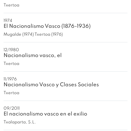
Txertoa
1974
El Nacionalismo Vasco (1876-1936)
Mugalde (1974) Txertoa (1976)
12/1980
Nacionalismo vasco, el
Txertoa
11/1976
Nacionalismo Vasco y Clases Sociales
Txertoa
09/2011
El nacionalismo vasco en el exilio
Txalaparta, S.L.