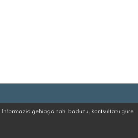
. Informazio gehiago nahi baduzu, kontsultatu gure