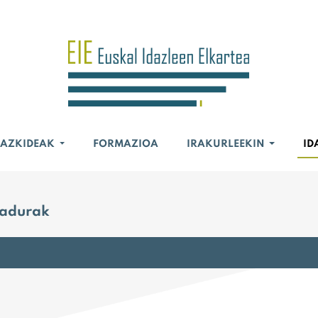
BAZKIDEAK
FORMAZIOA
IRAKURLEEKIN
ID
nadurak