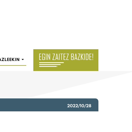
AZLEEKIN
2022/10/28