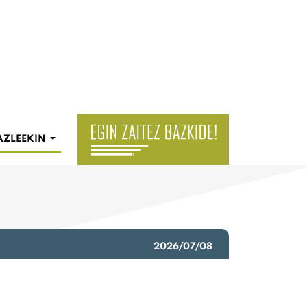
AZLEEKIN
2026/07/08