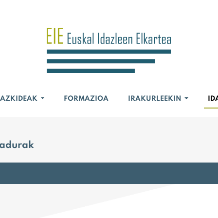
BAZKIDEAK
FORMAZIOA
IRAKURLEEKIN
ID
nadurak