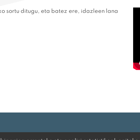
o sortu ditugu, eta batez ere, idazleen lana