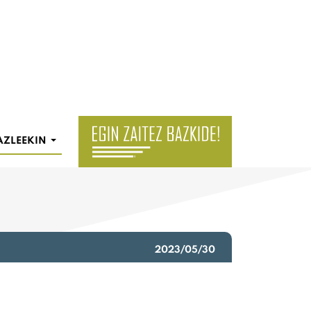
AZLEEKIN
2023/05/30