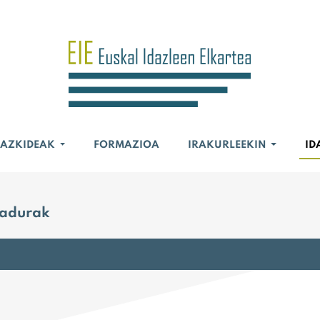
BAZKIDEAK
FORMAZIOA
IRAKURLEEKIN
ID
nadurak