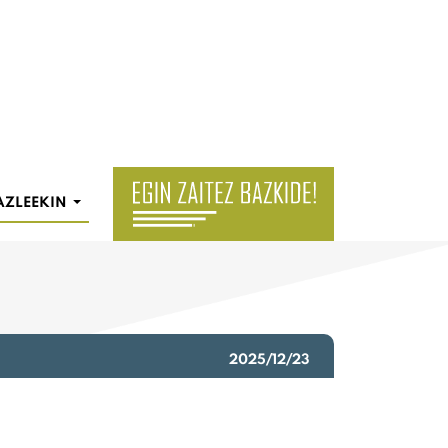
AZLEEKIN
2025/12/23