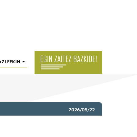
AZLEEKIN
2026/05/22