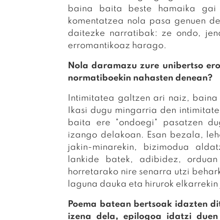
baina baita beste hamaika gai e
komentatzea nola pasa genuen den
daitezke narratibak: ze ondo, je
erromantikoaz harago.
Nola daramazu zure unibertso erot
normatiboekin nahasten denean?
Intimitatea galtzen ari naiz, baina
Ikasi dugu mingarria den intimitat
baita ere "ondoegi" pasatzen du
izango delakoan. Esan bezala, lehe
jakin-minarekin, bizimodua ald
lankide batek, adibidez, orduan
horretarako nire senarra utzi behar
laguna dauka eta hirurok elkarrekin 
Poema batean bertsoak idazten di
izena dela, epilogoa idatzi due