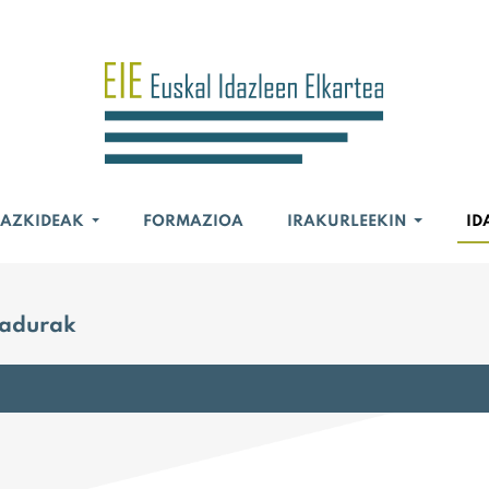
BAZKIDEAK
FORMAZIOA
IRAKURLEEKIN
ID
nadurak