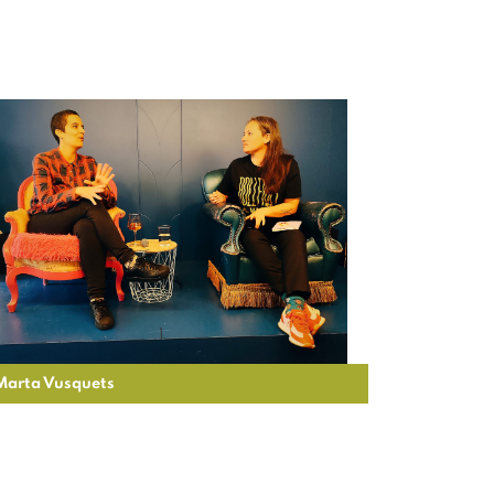
Marta Vusquets