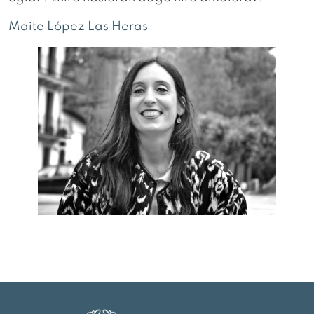
Maite López Las Heras