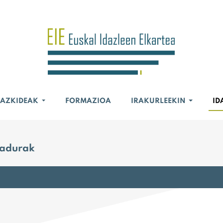
BAZKIDEAK
FORMAZIOA
IRAKURLEEKIN
ID
nadurak