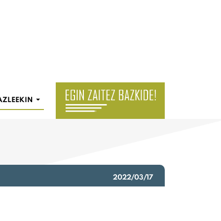
AZLEEKIN
2022/03/17