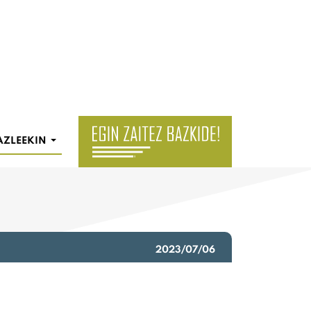
AZLEEKIN
2023/07/06