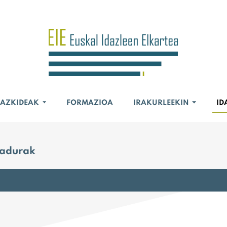
BAZKIDEAK
FORMAZIOA
IRAKURLEEKIN
ID
nadurak