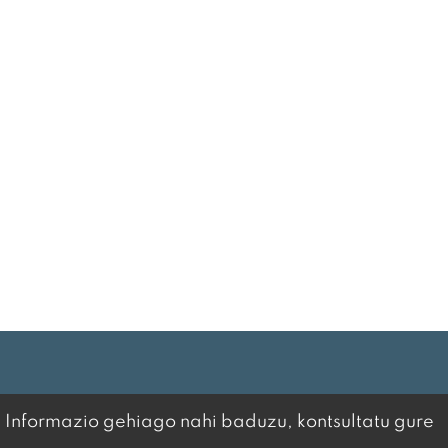
. Informazio gehiago nahi baduzu, kontsultatu gure