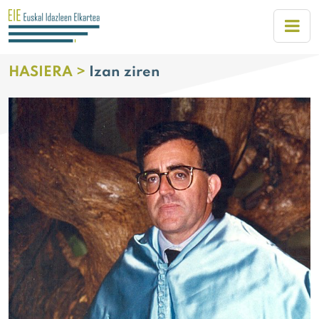
HASIERA >
Izan ziren