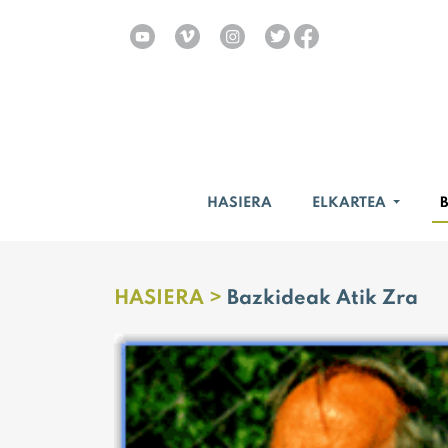
HASIERA
ELKARTEA
HASIERA >
Bazkideak Atik Zra