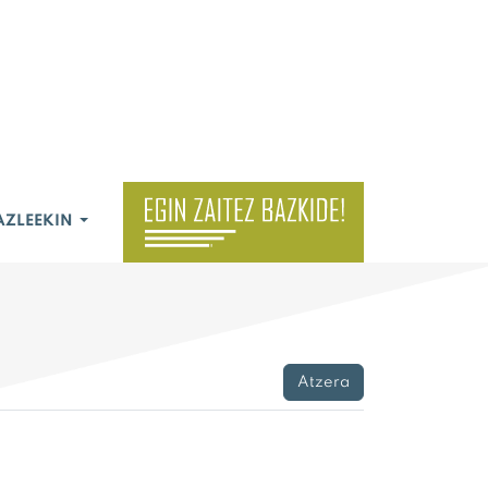
AZLEEKIN
Atzera