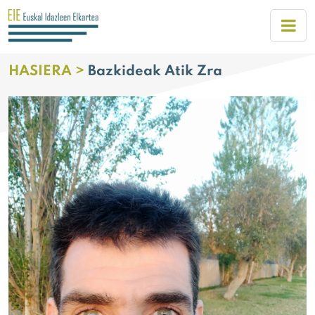
HASIERA >
Bazkideak Atik Zra