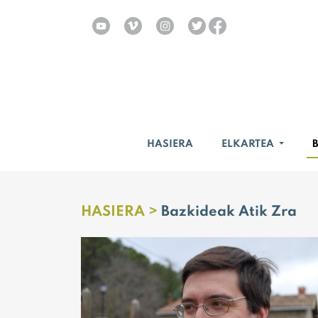
HASIERA
ELKARTEA
HASIERA >
Bazkideak Atik Zra