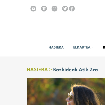
HASIERA
ELKARTEA
HASIERA >
Bazkideak Atik Zra