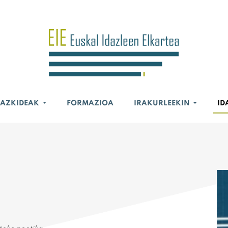
BAZKIDEAK
FORMAZIOA
IRAKURLEEKIN
ID