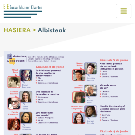
HASIERA >
Albisteak