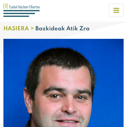
HASIERA >
Bazkideak Atik Zra