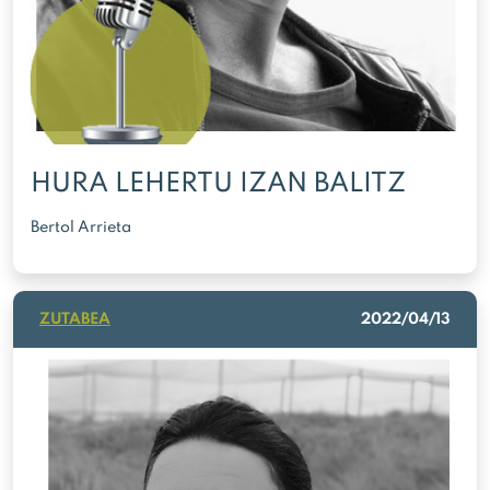
HURA LEHERTU IZAN BALITZ
Bertol Arrieta
ZUTABEA
2022/04/13