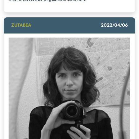
ZUTABEA
2022/04/06