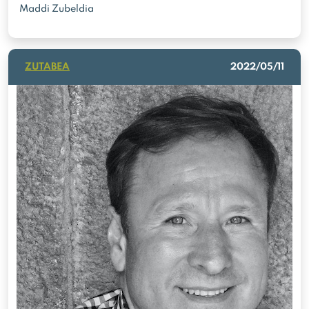
Maddi Zubeldia
ZUTABEA
2022/05/11