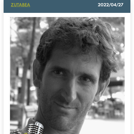
ZUTABEA
2022/04/27