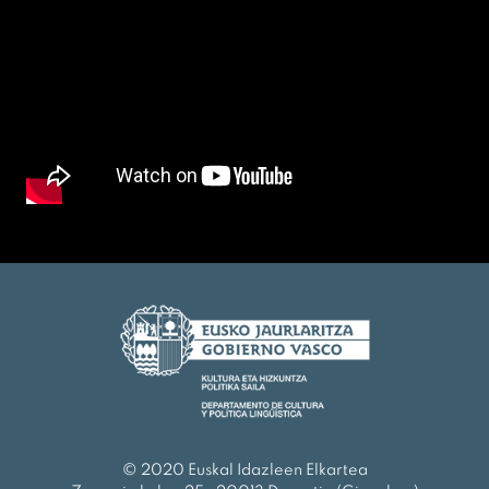
© 2020 Euskal Idazleen Elkartea