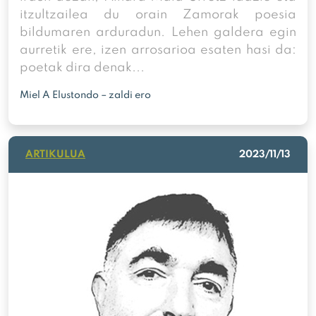
itzultzailea du orain Zamorak poesia
bildumaren arduradun. Lehen galdera egin
aurretik ere, izen arrosarioa esaten hasi da:
poetak dira denak...
Miel A Elustondo – zaldi ero
ARTIKULUA
2023/11/13